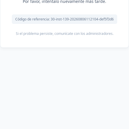
Por favor, inténtalo nuevamente más tarde.
Código de referencia: 30-inst-139-20260806112104-def5f3d6
Si el problema persiste, comunícate con los administradores.