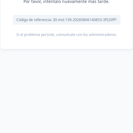
Por favor, inténtalo nuevamente más tarde.
Código de referencia: 30-inst-139-20260806140853-3f520ff1
Si el problema persiste, comunícate con los administradores.