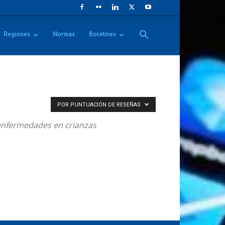
Regiones
Normas
Boletines
POR PUNTUACIÓN DE RESEÑAS
, enfermedades en crianzas