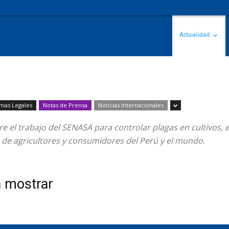
Actualidad
mas Legales
Notas de Prensa
Noticias Internacionales
bre el trabajo del SENASA para controlar plagas en cultivos
 de agricultores y consumidores del Perú y el mundo.
a mostrar