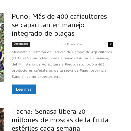
Puno: Más de 400 caficultores
se capacitan en manejo
integrado de plagas
Destacados
-
0
SENASACONTIGO
16 Enero, 2018
Mediante el sistema de Escuela de Campo de Agricultores
(ECA), el Servicio Nacional de Sanidad Agraria - Senasa,
del Ministerio de Agricultura y Riego, reconoció a 405
productores cafetaleros de la selva de Puno (provincia
Sandia), como expertos en...
Leer más
Tacna: Senasa libera 20
millones de moscas de la fruta
estériles cada semana