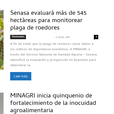
Senasa evaluará más de 545
hectáreas para monitorear
plaga de roedores
Destacados
-
0
SENASACONTIGO
2 Junio, 2017
A fin de evitar que la plaga de roedores cause daños a
los cultivos de importancia económica, el MINAGRI, a
través del Servicio Nacional de Sanidad Agraria – Senasa,
intensificó la evaluación y prospección en Ayacucho para
determinar la...
Leer más
MINAGRI inicia quinquenio de
fortalecimiento de la inocuidad
agroalimentaria