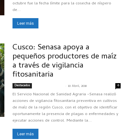
octubre fue la fecha límite para la cosecha de níspero
de...
Leer más
Cusco: Senasa apoya a
pequeños productores de maíz
a través de vigilancia
fitosanitaria
Destacados
-
0
SENASACONTIGO
10 Abril, 2018
El Servicio Nacional de Sanidad Agraria –Senasa realizó
acciones de vigilancia fitosanitaria preventiva en cultivos
de maíz de la región Cusco, con el objetivo de identificar
oportunamente la presencia de plagas o enfermedades y
ejecutar acciones de control. Mediante la...
Leer más