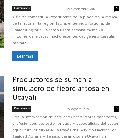
Destacados
-
0
SENASACONTIGO
27 Septiembre, 2017
A fin de combatir la introducción de la plaga de la mosca
de la fruta en la región Tacna, el Servicio Nacional de
Sanidad Agraria - Senasa libera semanalmente 20
millones de moscas macho estériles del género Ceratitis
capitata...
Leer más
Productores se suman a
simulacro de fiebre aftosa en
Ucayali
Destacados
-
0
SENASACONTIGO
22 Agosto, 2019
Con la intervención de pequeños productores ganaderos,
profesionales del sector privado y especialistas del sector
agricultura, el MINAGRI, a través del Servicio Nacional de
Sanidad Agraria – Senasa, desarrolló en Ucayali un