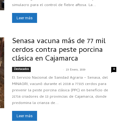
simulacro para el control de fiebre aftosa. La...
Leer más
Senasa vacuna más de 77 mil
cerdos contra peste porcina
clásica en Cajamarca
Destacados
-
0
SENASACONTIGO
23 Enero, 2019
El Servicio Nacional de Sanidad Agraria – Senasa, del
MINAGRI, vacunó durante el 2018 a 77315 cerdos para
prevenir la peste porcina clásica (PPC) en beneficio de
21716 criadores de 13 provincias de Cajamarca, donde
predomina la crianza de...
Leer más