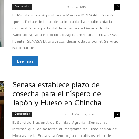
Destacados
-
0
SENASACONTIGO
7 Junio, 2019
El Ministerio de Agricultura y Riego - MINAGRI informó
que el fortalecimiento de la inocuidad agroalimentaria
nacional forma parte del Programa de Desarrollo de
Sanidad Agraria e Inocuidad Agroalimentaria - PRODESA.
Fuente: SENASA El proyecto, desarrollado por el Servicio
Nacional de...
Leer más
Senasa establece plazo de
cosecha para el níspero de
Japón y Hueso en Chincha
Destacados
-
0
SENASACONTIGO
3 Noviembre, 2016
El Servicio Nacional de Sanidad Agraria -Senasa Ica
informó que, de acuerdo al Programa de Erradicación de
Moscas de la Fruta y la fenología de cultivos, el 31 de