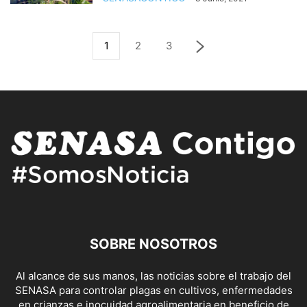
1
2
3
SOBRE NOSOTROS
Al alcance de sus manos, las noticias sobre el trabajo del
SENASA para controlar plagas en cultivos, enfermedades
en crianzas e inocuidad agroalimentaria en beneficio de