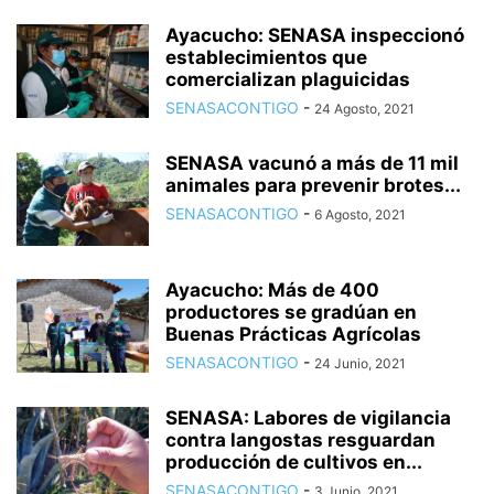
Ayacucho: SENASA inspeccionó
establecimientos que
comercializan plaguicidas
SENASACONTIGO
-
24 Agosto, 2021
SENASA vacunó a más de 11 mil
animales para prevenir brotes...
SENASACONTIGO
-
6 Agosto, 2021
Ayacucho: Más de 400
productores se gradúan en
Buenas Prácticas Agrícolas
SENASACONTIGO
-
24 Junio, 2021
SENASA: Labores de vigilancia
contra langostas resguardan
producción de cultivos en...
SENASACONTIGO
-
3 Junio, 2021