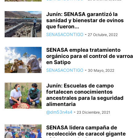
Junín: SENASA garantizó la
sanidad y bienestar de ovinos
que fueron...
SENASACONTIGO
-
27 Octubre, 2022
SENASA emplea tratamiento
orgánico para el control de varroa
en Satipo
SENASACONTIGO
-
30 Mayo, 2022
Junín: Escuelas de campo
fortalecen conocimientos
ancestrales para la seguridad
alimentaria
@dm53n4s4
-
23 Diciembre, 2021
SENASA lidera campaña de
recolección de caracol gigante