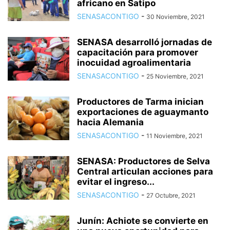
africano en Satipo
SENASACONTIGO
-
30 Noviembre, 2021
SENASA desarrolló jornadas de
capacitación para promover
inocuidad agroalimentaria
SENASACONTIGO
-
25 Noviembre, 2021
Productores de Tarma inician
exportaciones de aguaymanto
hacia Alemania
SENASACONTIGO
-
11 Noviembre, 2021
SENASA: Productores de Selva
Central articulan acciones para
evitar el ingreso...
SENASACONTIGO
-
27 Octubre, 2021
Junín: Achiote se convierte en