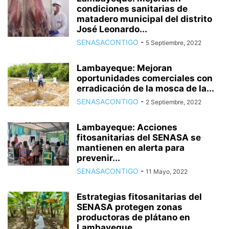
condiciones sanitarias de
matadero municipal del distrito
José Leonardo...
SENASACONTIGO
-
5 Septiembre, 2022
Lambayeque: Mejoran
oportunidades comerciales con
erradicación de la mosca de la...
SENASACONTIGO
-
2 Septiembre, 2022
Lambayeque: Acciones
fitosanitarias del SENASA se
mantienen en alerta para
prevenir...
SENASACONTIGO
-
11 Mayo, 2022
Estrategias fitosanitarias del
SENASA protegen zonas
productoras de plátano en
Lambayeque