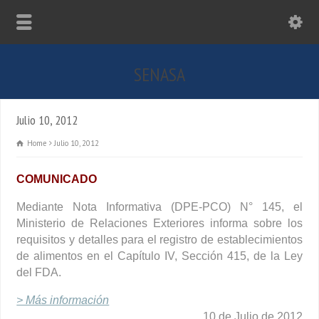
SENASA
Julio 10, 2012
Home
Julio 10, 2012
COMUNICADO
Mediante Nota Informativa (DPE-PCO) N° 145, el
Ministerio de Relaciones Exteriores informa sobre los
requisitos y detalles para el registro de establecimientos
de alimentos en el Capítulo IV, Sección 415, de la Ley
del FDA.
> Más información
10 de Julio de 2012