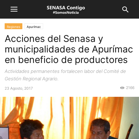
Regiones
Apurímac
Acciones del Senasa y
municipalidades de Apurímac
en beneficio de productores
Actividades permanentes fortalecen labor del Comité de
Gestión Regional Agrario.
2166
23 Agosto, 2017