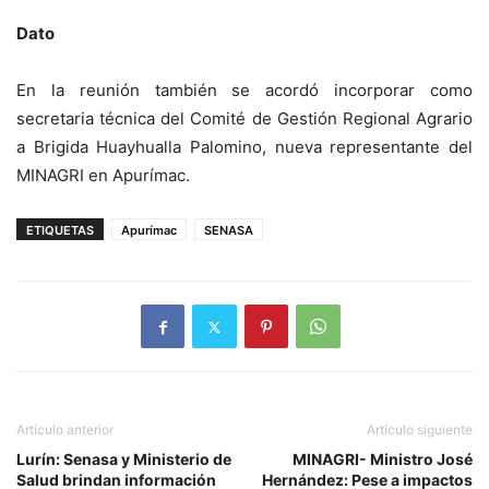
Dato
En la reunión también se acordó incorporar como
secretaria técnica del Comité de Gestión Regional Agrario
a Brigida Huayhualla Palomino, nueva representante del
MINAGRI en Apurímac.
ETIQUETAS
Apurímac
SENASA
Artículo anterior
Artículo siguiente
Lurín: Senasa y Ministerio de
MINAGRI- Ministro José
Salud brindan información
Hernández: Pese a impactos