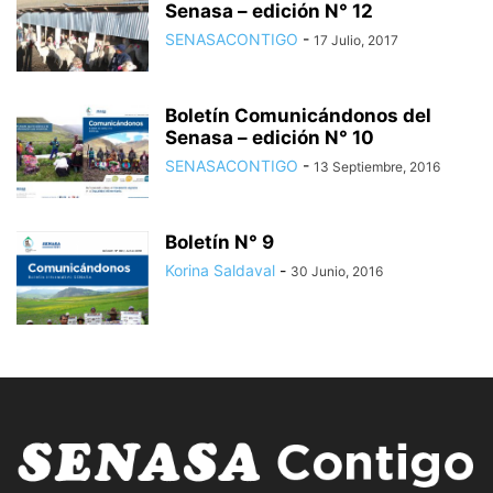
Senasa – edición N° 12
SENASACONTIGO
-
17 Julio, 2017
Boletín Comunicándonos del
Senasa – edición N° 10
SENASACONTIGO
-
13 Septiembre, 2016
Boletín N° 9
Korina Saldaval
-
30 Junio, 2016