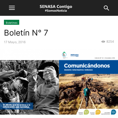
Boletines
Boletín N° 7
8254
17 Mayo, 2016