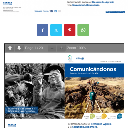
Page
1
/
20
Zoom
100%