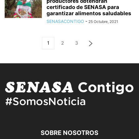
productores obtendrán
certificado de SENASA para
garantizar alimentos saludables
SENASACONTIGO
-
25 Octubre, 2021
1
2
3
SOBRE NOSOTROS