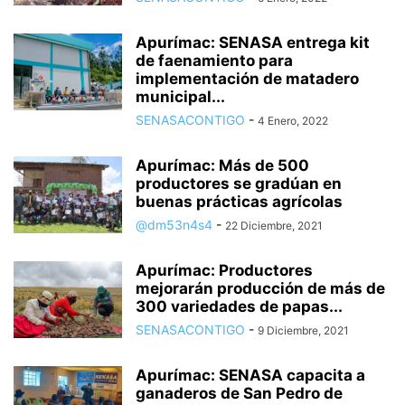
Apurímac: SENASA entrega kit
de faenamiento para
implementación de matadero
municipal...
SENASACONTIGO
-
4 Enero, 2022
Apurímac: Más de 500
productores se gradúan en
buenas prácticas agrícolas
@dm53n4s4
-
22 Diciembre, 2021
Apurímac: Productores
mejorarán producción de más de
300 variedades de papas...
SENASACONTIGO
-
9 Diciembre, 2021
Apurímac: SENASA capacita a
ganaderos de San Pedro de