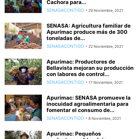
Cachora para...
SENASACONTIGO
-
29 Noviembre, 2021
SENASA: Agricultura familiar de
Apurímac produce más de 300
toneladas de...
SENASACONTIGO
-
22 Noviembre, 2021
Apurímac: Productores de
Bellavista mejoran su producción
con labores de control...
SENASACONTIGO
-
17 Noviembre, 2021
Apurímac: SENASA promueve la
inocuidad agroalimentaria para
fomentar el consumo de...
SENASACONTIGO
-
8 Noviembre, 2021
Apurímac: Pequeños