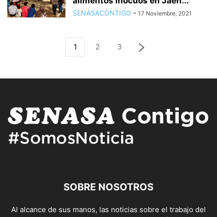
alimentos inocuos en Jaén...
SENASACONTIGO
-
17 Noviembre, 2021
1
2
3
SOBRE NOSOTROS
Al alcance de sus manos, las noticias sobre el trabajo del