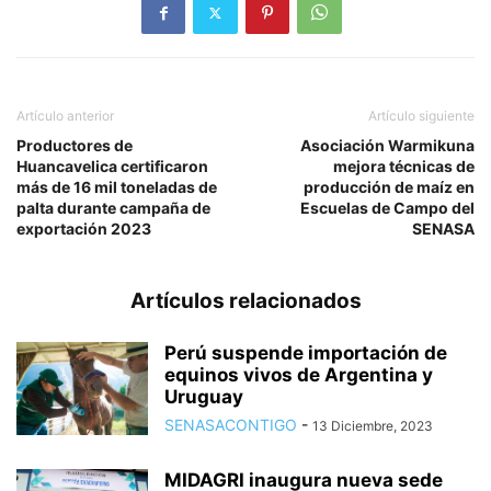
Artículo anterior
Artículo siguiente
Productores de
Asociación Warmikuna
Huancavelica certificaron
mejora técnicas de
más de 16 mil toneladas de
producción de maíz en
palta durante campaña de
Escuelas de Campo del
exportación 2023
SENASA
Artículos relacionados
Perú suspende importación de
equinos vivos de Argentina y
Uruguay
SENASACONTIGO
-
13 Diciembre, 2023
MIDAGRI inaugura nueva sede