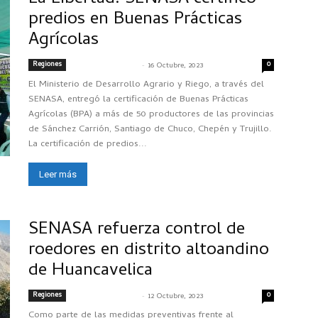
predios en Buenas Prácticas
Agrícolas
Regiones
-
0
SENASACONTIGO
16 Octubre, 2023
El Ministerio de Desarrollo Agrario y Riego, a través del
SENASA, entregó la certificación de Buenas Prácticas
Agrícolas (BPA) a más de 50 productores de las provincias
de Sánchez Carrión, Santiago de Chuco, Chepén y Trujillo.
La certificación de predios...
Leer más
SENASA refuerza control de
roedores en distrito altoandino
de Huancavelica
Regiones
-
0
SENASACONTIGO
12 Octubre, 2023
Como parte de las medidas preventivas frente al