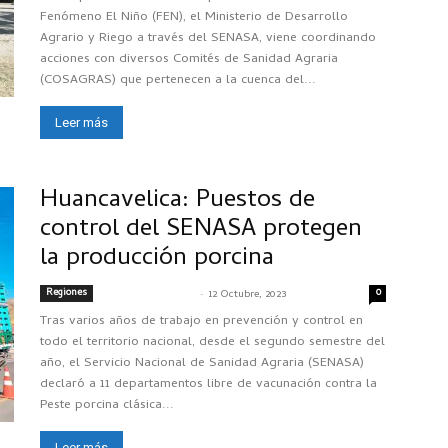
Fenómeno El Niño (FEN), el Ministerio de Desarrollo
Agrario y Riego a través del SENASA, viene coordinando
acciones con diversos Comités de Sanidad Agraria
(COSAGRAS) que pertenecen a la cuenca del...
Leer más
Huancavelica: Puestos de
control del SENASA protegen
la producción porcina
Regiones
-
0
SENASACONTIGO
12 Octubre, 2023
Tras varios años de trabajo en prevención y control en
todo el territorio nacional, desde el segundo semestre del
año, el Servicio Nacional de Sanidad Agraria (SENASA)
declaró a 11 departamentos libre de vacunación contra la
Peste porcina clásica...
Leer más