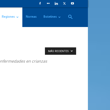
Regiones
Normas
Boletines
MÁS RECIENTES
, enfermedades en crianzas