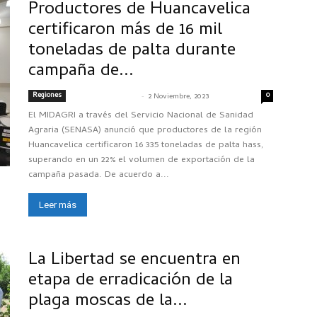
Productores de Huancavelica
certificaron más de 16 mil
toneladas de palta durante
campaña de...
Regiones
-
0
SENASACONTIGO
2 Noviembre, 2023
El MIDAGRI a través del Servicio Nacional de Sanidad
Agraria (SENASA) anunció que productores de la región
Huancavelica certificaron 16 335 toneladas de palta hass,
superando en un 22% el volumen de exportación de la
campaña pasada. De acuerdo a...
Leer más
La Libertad se encuentra en
etapa de erradicación de la
plaga moscas de la...