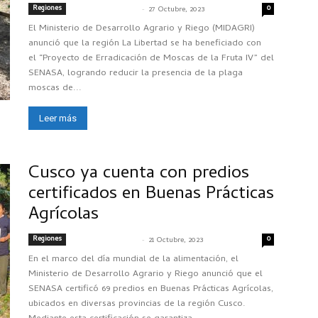
Regiones
-
0
SENASACONTIGO
27 Octubre, 2023
El Ministerio de Desarrollo Agrario y Riego (MIDAGRI)
anunció que la región La Libertad se ha beneficiado con
el “Proyecto de Erradicación de Moscas de la Fruta IV” del
SENASA, logrando reducir la presencia de la plaga
moscas de...
Leer más
Cusco ya cuenta con predios
certificados en Buenas Prácticas
Agrícolas
Regiones
-
0
SENASACONTIGO
21 Octubre, 2023
En el marco del día mundial de la alimentación, el
Ministerio de Desarrollo Agrario y Riego anunció que el
SENASA certificó 69 predios en Buenas Prácticas Agrícolas,
ubicados en diversas provincias de la región Cusco.