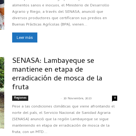
alimentos sanos e inocuos, el Ministerio de Desarrollo
Agrario y Riego, a través del SENASA, anunció que
diversos productores que certificaron sus predios en
Buenas Prácticas Agrícolas (BPA), vienen...
Leer más
SENASA: Lambayeque se
mantiene en etapa de
erradicación de mosca de la
fruta
Regiones
-
0
SENASACONTIGO
20 Noviembre, 2023
Pese a las condiciones climáticas que viene afrontando el
norte del país, el Servicio Nacional de Sanidad Agraria
(SENASA) anunció que la región Lambayeque se sigue
manteniendo en etapa de erradicación de mosca de la
fruta, con un MTD...