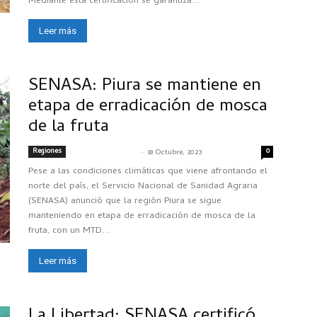
Mediante esta certificación se garantiza...
Leer más
SENASA: Piura se mantiene en
etapa de erradicación de mosca
de la fruta
Regiones
-
0
SENASACONTIGO
18 Octubre, 2023
Pese a las condiciones climáticas que viene afrontando el
norte del país, el Servicio Nacional de Sanidad Agraria
(SENASA) anunció que la región Piura se sigue
manteniendo en etapa de erradicación de mosca de la
fruta, con un MTD...
Leer más
La Libertad: SENASA certificó