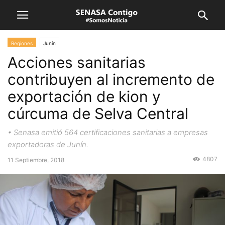
Regiones
Junín
Acciones sanitarias
contribuyen al incremento de
exportación de kion y
cúrcuma de Selva Central
• Senasa emitió 564 certificaciones sanitarias a empresas
exportadoras de Junín.
4807
11 Septiembre, 2018