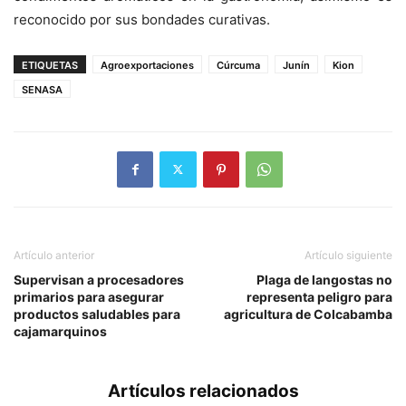
reconocido por sus bondades curativas.
ETIQUETAS
Agroexportaciones
Cúrcuma
Junín
Kion
SENASA
Artículo anterior
Artículo siguiente
Supervisan a procesadores
Plaga de langostas no
primarios para asegurar
representa peligro para
productos saludables para
agricultura de Colcabamba
cajamarquinos
Artículos relacionados