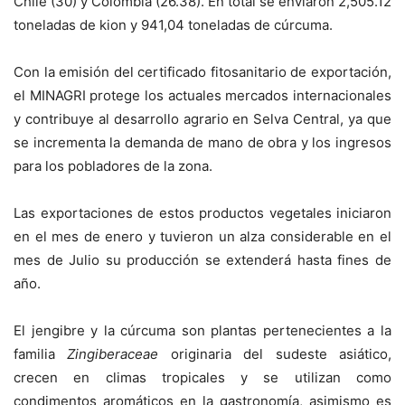
Chile (30) y Colombia (26.38). En total se enviaron 2,505.12
toneladas de kion y 941,04 toneladas de cúrcuma.
Con la emisión del certificado fitosanitario de exportación,
el MINAGRI protege los actuales mercados internacionales
y contribuye al desarrollo agrario en Selva Central, ya que
se incrementa la demanda de mano de obra y los ingresos
para los pobladores de la zona.
Las exportaciones de estos productos vegetales iniciaron
en el mes de enero y tuvieron un alza considerable en el
mes de Julio su producción se extenderá hasta fines de
año.
El jengibre y la cúrcuma son plantas pertenecientes a la
familia
Zingiberaceae
originaria del sudeste asiático,
crecen en climas tropicales y se utilizan como
condimentos aromáticos en la gastronomía, asimismo es