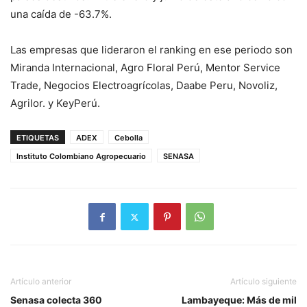
una caída de -63.7%.
Las empresas que lideraron el ranking en ese periodo son
Miranda Internacional, Agro Floral Perú, Mentor Service
Trade, Negocios Electroagrícolas, Daabe Peru, Novoliz,
Agrilor. y KeyPerú.
ETIQUETAS
ADEX
Cebolla
Instituto Colombiano Agropecuario
SENASA
Artículo anterior
Artículo siguiente
Senasa colecta 360
Lambayeque: Más de mil