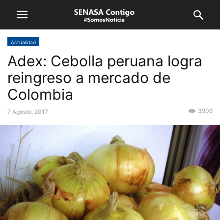
Actualidad
Adex: Cebolla peruana logra
reingreso a mercado de
Colombia
3906
7 Agosto, 2017