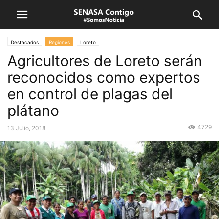
Destacados
Regiones
Loreto
Agricultores de Loreto serán
reconocidos como expertos
en control de plagas del
plátano
4729
13 Julio, 2018