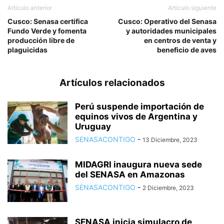
Artículo anterior
Artículo siguiente
Cusco: Senasa certifica
Cusco: Operativo del Senasa
Fundo Verde y fomenta
y autoridades municipales
producción libre de
en centros de venta y
plaguicidas
beneficio de aves
Artículos relacionados
Perú suspende importación de
equinos vivos de Argentina y
Uruguay
SENASACONTIGO
-
13 Diciembre, 2023
MIDAGRI inaugura nueva sede
del SENASA en Amazonas
SENASACONTIGO
-
2 Diciembre, 2023
SENASA inicia simulacro de