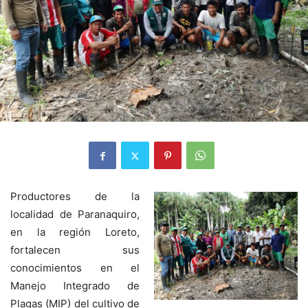
Productores de la
localidad de Paranaquiro,
en la región Loreto,
fortalecen sus
conocimientos en el
Manejo Integrado de
Plagas (MIP) del cultivo de