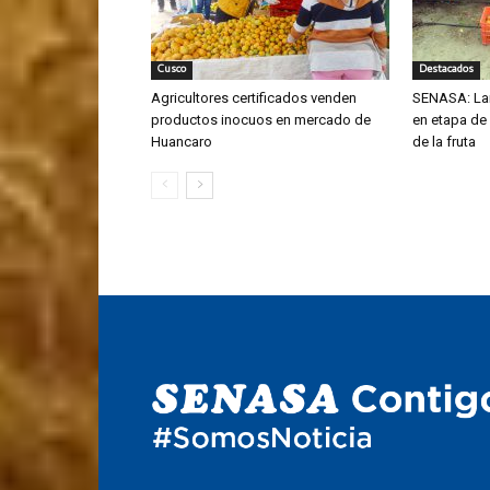
Cusco
Destacados
Agricultores certificados venden
SENASA: La
productos inocuos en mercado de
en etapa de
Huancaro
de la fruta