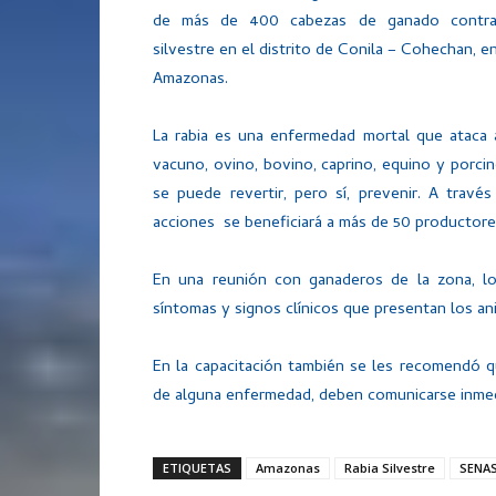
de más de 400 cabezas de ganado contra 
silvestre en el distrito de Conila – Cohechan, en
Amazonas.
La rabia es una enfermedad mortal que ataca 
vacuno, ovino, bovino, caprino, equino y porci
se puede revertir, pero sí, prevenir. A travé
acciones se beneficiará a más de 50 productore
En una reunión con ganaderos de la zona, los
síntomas y signos clínicos que presentan los an
En la capacitación también se les recomendó 
de alguna enfermedad, deben comunicarse inmed
ETIQUETAS
Amazonas
Rabia Silvestre
SENA