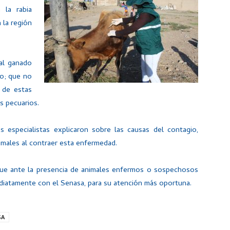
la rabia
 la región
al ganado
no; que no
s de estas
s pecuarios.
 especialistas explicaron sobre las causas del contagio,
imales al contraer esta enfermedad.
que ante la presencia de animales enfermos o sospechosos
iatamente con el Senasa, para su atención más oportuna.
SA