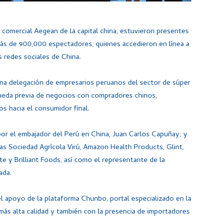
 comercial Aegean de la capital china, estuvieron presentes
más de 900,000 espectadores, quienes accedieron en línea a
s redes sociales de China.
 una delegación de empresarios peruanos del sector de súper
 rueda previa de negocios con compradores chinos,
s hacia el consumidor final.
por el embajador del Perú en China, Juan Carlos Capuñay; y
s Sociedad Agrícola Virú, Amazon Health Products, Glint,
ste y Brilliant Foods, así como el representante de la
ada.
 apoyo de la plataforma Chunbo, portal especializado en la
más alta calidad y también con la presencia de importadores