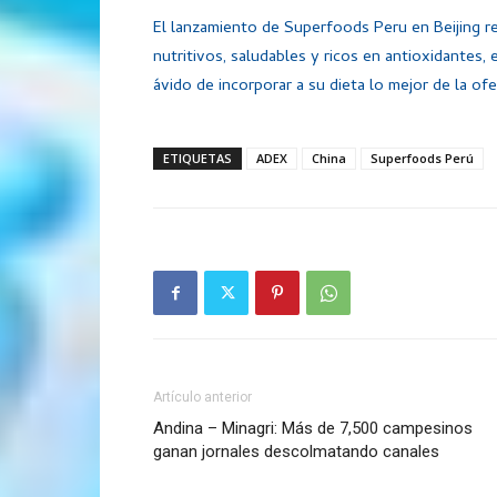
El lanzamiento de Superfoods Peru en Beijing 
nutritivos, saludables y ricos en antioxidantes,
ávido de incorporar a su dieta lo mejor de la of
ETIQUETAS
ADEX
China
Superfoods Perú
Artículo anterior
Andina – Minagri: Más de 7,500 campesinos
ganan jornales descolmatando canales