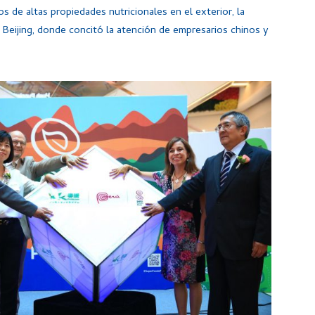
 de altas propiedades nutricionales en el exterior, la
Beijing, donde concitó la atención de empresarios chinos y