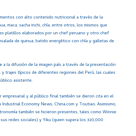
imentos con alto contenido nutricional a través de la
, maca, sacha inchi, chía, entre otros, los mismos que
tes platillos elaborados por un chef peruano y otro chef
nsalada de quinua, batido energético con chía y galletas de
 a la difusión de la imagen país a través de la presentación
 y trajes típicos de diferentes regiones del Perú, las cuales
úblico asistente.
 empresarial y al público final también se dieron cita en el
na Industrial Economy News, China.com y Toutiao. Asimismo,
stronomía también se hicieron presentes, tales como Winnie
us redes sociales) y Yiku (quien supera los 320,000