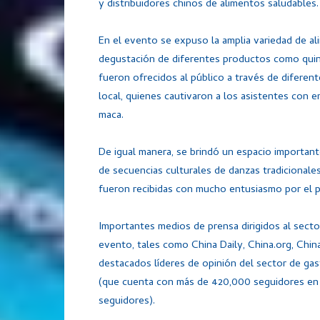
y distribuidores chinos de alimentos saludables.
En el evento se expuso la amplia variedad de al
degustación de diferentes productos como quinua
fueron ofrecidos al público a través de diferen
local, quienes cautivaron a los asistentes con e
maca.
De igual manera, se brindó un espacio importante
de secuencias culturales de danzas tradicionales
fueron recibidas con mucho entusiasmo por el p
Importantes medios de prensa dirigidos al sector
evento, tales como China Daily, China.org, Chi
destacados líderes de opinión del sector de ga
(que cuenta con más de 420,000 seguidores en s
seguidores).