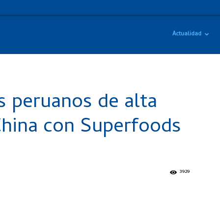
Actualidad
s peruanos de alta
 China con Superfoods
3929