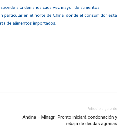
responde a la demanda cada vez mayor de alimentos
 en particular en el norte de China, donde el consumidor está
erta de alimentos importados.
Artículo siguiente
Andina – Minagri: Pronto iniciará condonación y
rebaja de deudas agrarias