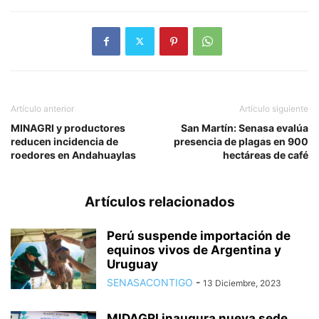
Artículo anterior
Artículo siguiente
MINAGRI y productores
San Martín: Senasa evalúa
reducen incidencia de
presencia de plagas en 900
roedores en Andahuaylas
hectáreas de café
Artículos relacionados
Perú suspende importación de
equinos vivos de Argentina y
Uruguay
SENASACONTIGO
-
13 Diciembre, 2023
MIDAGRI inaugura nueva sede