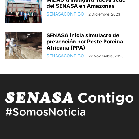
del SENASA en Amazonas
SENASACONTIGO
-
2 Diciembre, 2023
SENASA inicia simulacro de
prevención por Peste Porcina
Africana (PPA)
SENASACONTIGO
-
22 Noviembre, 2023