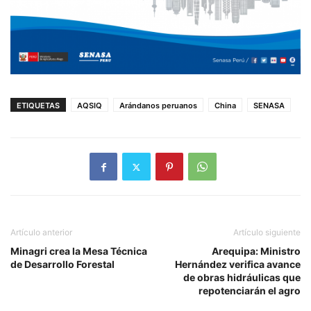
ETIQUETAS
AQSIQ
Arándanos peruanos
China
SENASA
Artículo anterior
Artículo siguiente
Minagri crea la Mesa Técnica
Arequipa: Ministro
de Desarrollo Forestal
Hernández verifica avance
de obras hidráulicas que
repotenciarán el agro