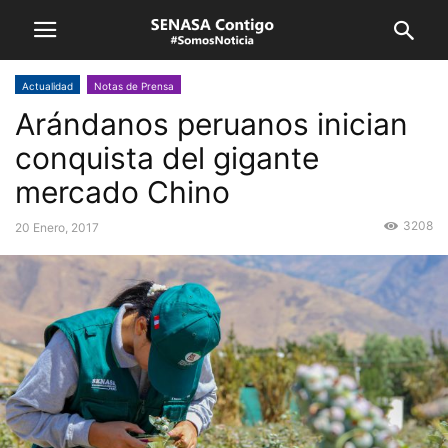
Actualidad
Notas de Prensa
Arándanos peruanos inician
conquista del gigante
mercado Chino
3208
20 Enero, 2017