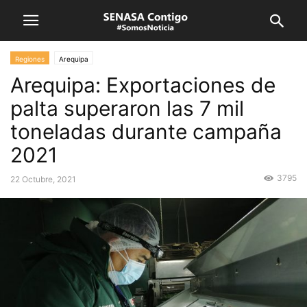
Regiones
Arequipa
Arequipa: Exportaciones de
palta superaron las 7 mil
toneladas durante campaña
2021
3795
22 Octubre, 2021