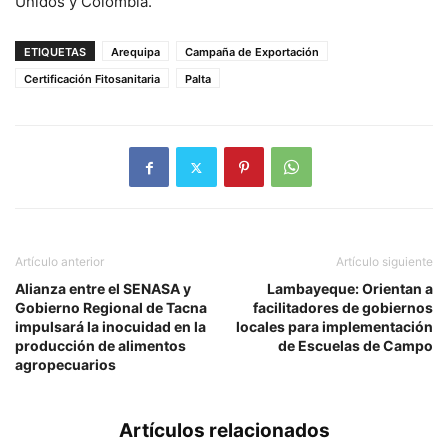
Unidos y Colombia.
ETIQUETAS
Arequipa
Campaña de Exportación
Certificación Fitosanitaria
Palta
Artículo anterior
Artículo siguiente
Alianza entre el SENASA y
Lambayeque: Orientan a
Gobierno Regional de Tacna
facilitadores de gobiernos
impulsará la inocuidad en la
locales para implementación
producción de alimentos
de Escuelas de Campo
agropecuarios
Artículos relacionados