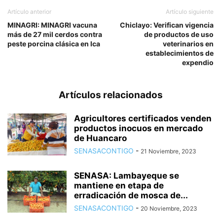
Artículo anterior
Artículo siguiente
MINAGRI: MINAGRI vacuna
Chiclayo: Verifican vigencia
más de 27 mil cerdos contra
de productos de uso
peste porcina clásica en Ica
veterinarios en
establecimientos de
expendio
Artículos relacionados
Agricultores certificados venden
productos inocuos en mercado
de Huancaro
SENASACONTIGO
-
21 Noviembre, 2023
SENASA: Lambayeque se
mantiene en etapa de
erradicación de mosca de...
SENASACONTIGO
-
20 Noviembre, 2023