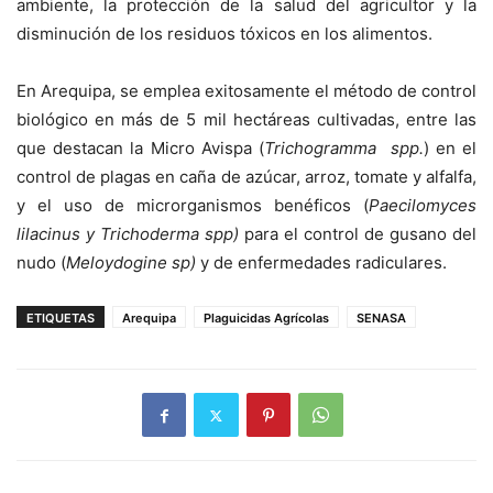
ambiente, la protección de la salud del agricultor y la
disminución de los residuos tóxicos en los alimentos.
En Arequipa, se emplea exitosamente el método de control
biológico en más de 5 mil hectáreas cultivadas, entre las
que destacan la Micro Avispa (
Trichogramma spp.
) en el
control de plagas en caña de azúcar, arroz, tomate y alfalfa,
y el uso de microrganismos benéficos (
Paecilomyces
lilacinus y Trichoderma spp)
para el control de gusano del
nudo (
Meloydogine sp)
y de enfermedades radiculares.
ETIQUETAS
Arequipa
Plaguicidas Agrícolas
SENASA