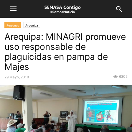
Regiones
Arequipa
Arequipa: MINAGRI promueve
uso responsable de
plaguicidas en pampa de
Majes
6805
29 Mayo, 2018