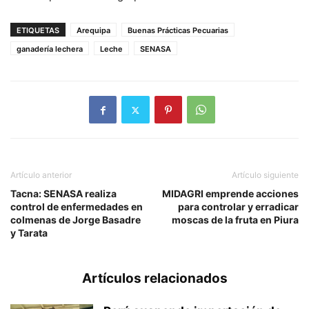
ETIQUETAS
Arequipa
Buenas Prácticas Pecuarias
ganadería lechera
Leche
SENASA
Artículo anterior
Artículo siguiente
Tacna: SENASA realiza
MIDAGRI emprende acciones
control de enfermedades en
para controlar y erradicar
colmenas de Jorge Basadre
moscas de la fruta en Piura
y Tarata
Artículos relacionados