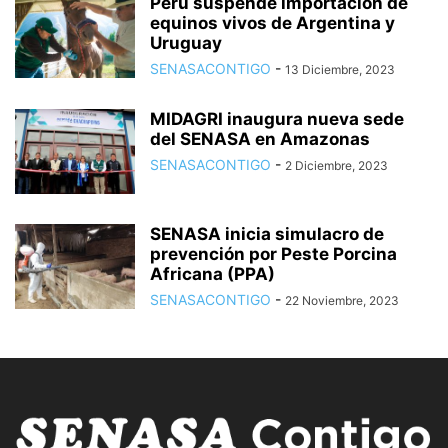
Perú suspende importación de
equinos vivos de Argentina y
Uruguay
SENASACONTIGO
-
13 Diciembre, 2023
MIDAGRI inaugura nueva sede
del SENASA en Amazonas
SENASACONTIGO
-
2 Diciembre, 2023
SENASA inicia simulacro de
prevención por Peste Porcina
Africana (PPA)
SENASACONTIGO
-
22 Noviembre, 2023