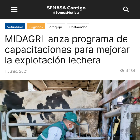
Actualidad
Regiones
Arequipa
Destacados
MIDAGRI lanza programa de
capacitaciones para mejorar
la explotación lechera
4284
1 Junio, 2021