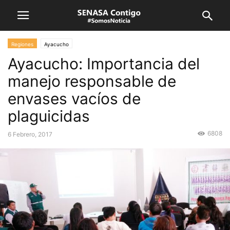
Regiones
Ayacucho
Ayacucho: Importancia del
manejo responsable de
envases vacíos de
plaguicidas
6808
6 Febrero, 2017