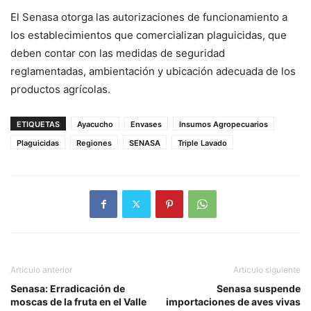
El Senasa otorga las autorizaciones de funcionamiento a
los establecimientos que comercializan plaguicidas, que
deben contar con las medidas de seguridad
reglamentadas, ambientación y ubicación adecuada de los
productos agrícolas.
ETIQUETAS
Ayacucho
Envases
Insumos Agropecuarios
Plaguicidas
Regiones
SENASA
Triple Lavado
Artículo anterior
Artículo siguiente
Senasa: Erradicación de
Senasa suspende
moscas de la fruta en el Valle
importaciones de aves vivas