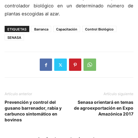
controlador biológico en un determinado número de
plantas escogidas al azar.
ETIQUETAS
Barranca
Capacitación
Control Biológico
SENASA
Artículo anterior
Artículo siguiente
Prevención y control del
Senasa orientará en temas
gusano barrenador, rabia y
de agroexportación en Expo
carbunco sintomático en
Amazónica 2017
bovinos