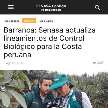
Destacados
Regiones
Lima Callao
Barranca: Senasa actualiza
lineamientos de Control
Biológico para la Costa
peruana
3894
9 Agosto, 2017