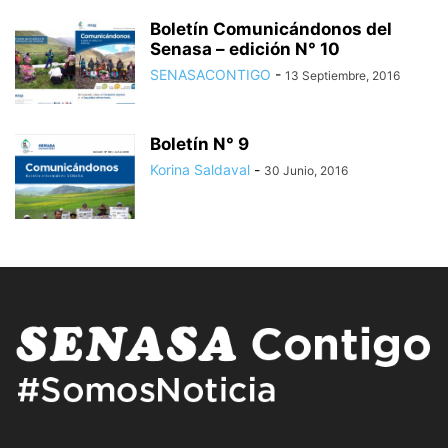
Boletín Comunicándonos del
Senasa – edición N° 10
SENASACONTIGO
-
13 Septiembre, 2016
Boletín N° 9
Korina Saldaval
-
30 Junio, 2016