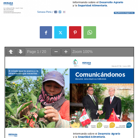
Page
1
/
20
Zoom
100%