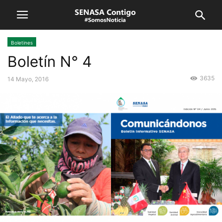
Boletines
Boletín N° 4
3635
14 Mayo, 2016