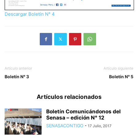
Descargar Boletín N° 4
Artículo anterior
Artículo siguiente
Boletín N° 3
Boletín N° 5
Artículos relacionados
Boletín Comunicándonos del
Senasa – edición N° 12
SENASACONTIGO
-
17 Julio, 2017