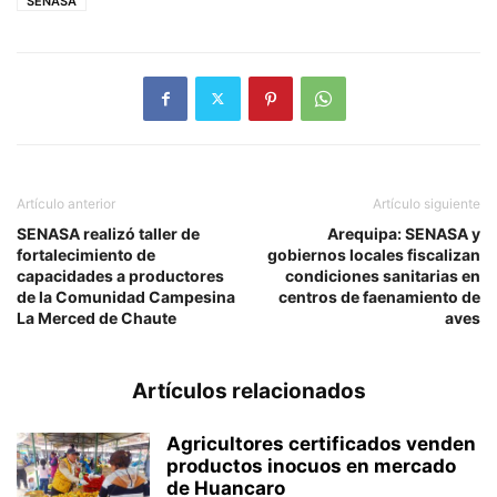
SENASA
Artículo anterior
Artículo siguiente
SENASA realizó taller de
Arequipa: SENASA y
fortalecimiento de
gobiernos locales fiscalizan
capacidades a productores
condiciones sanitarias en
de la Comunidad Campesina
centros de faenamiento de
La Merced de Chaute
aves
Artículos relacionados
Agricultores certificados venden
productos inocuos en mercado
de Huancaro