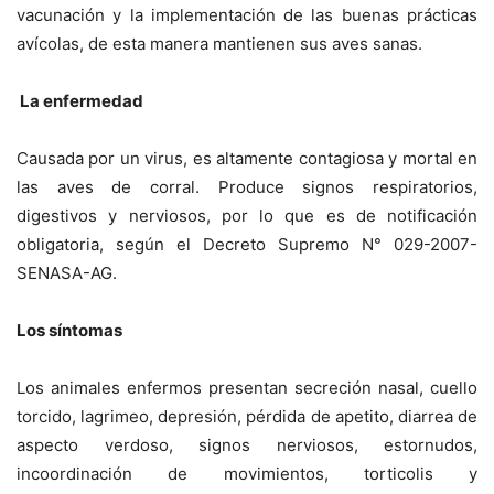
vacunación y la implementación de las buenas prácticas
avícolas, de esta manera mantienen sus aves sanas.
La enfermedad
Causada por un virus, es altamente contagiosa y mortal en
las aves de corral. Produce signos respiratorios,
digestivos y nerviosos, por lo que es de notificación
obligatoria, según el Decreto Supremo N° 029-2007-
SENASA-AG.
Los síntomas
Los animales enfermos presentan secreción nasal, cuello
torcido, lagrimeo, depresión, pérdida de apetito, diarrea de
aspecto verdoso, signos nerviosos, estornudos,
incoordinación de movimientos, torticolis y