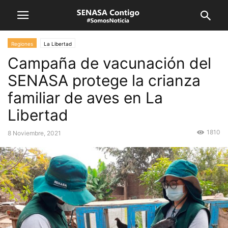
Regiones
La Libertad
Campaña de vacunación del
SENASA protege la crianza
familiar de aves en La
Libertad
1810
8 Noviembre, 2021