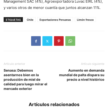
Management SAC (4%), Agroexportadora Luvac EIRL (4%),
y varios otros de menor cuantía que juntos alcanzan 11%.
ETIQUETAS
Chile
Exportaciones Peruanas
Limón fresco
Artículo anterior
Artículo siguiente
Senasa: Debemos
Aumento en demanda
asentarnos bien en la
mundial de palta dispara su
producción de miel de
precio a nivel histórico
calidad para luego mirar el
mercado exterior
Artículos relacionados