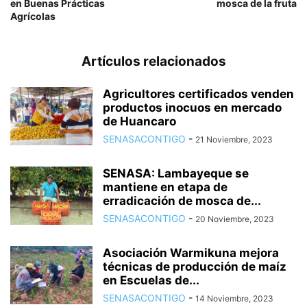
en Buenas Prácticas
mosca de la fruta
Agrícolas
Artículos relacionados
Agricultores certificados venden
productos inocuos en mercado
de Huancaro
SENASACONTIGO
-
21 Noviembre, 2023
SENASA: Lambayeque se
mantiene en etapa de
erradicación de mosca de...
SENASACONTIGO
-
20 Noviembre, 2023
Asociación Warmikuna mejora
técnicas de producción de maíz
en Escuelas de...
SENASACONTIGO
-
14 Noviembre, 2023