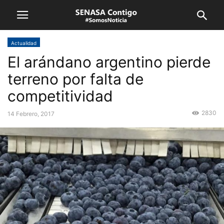
Actualidad
El arándano argentino pierde
terreno por falta de
competitividad
2830
14 Febrero, 2017