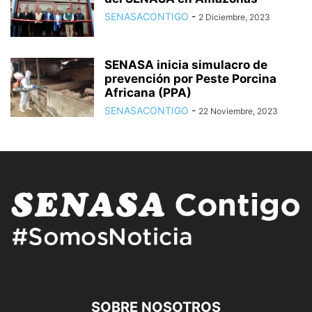
SENASACONTIGO
-
2 Diciembre, 2023
SENASA inicia simulacro de
prevención por Peste Porcina
Africana (PPA)
SENASACONTIGO
-
22 Noviembre, 2023
SOBRE NOSOTROS