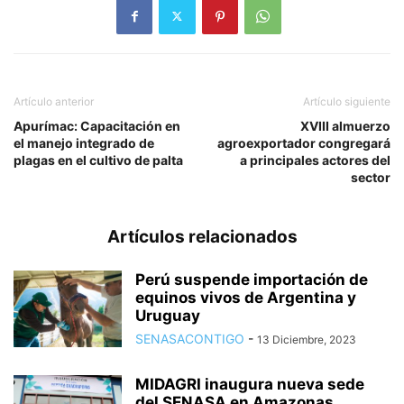
Artículo anterior
Artículo siguiente
Apurímac: Capacitación en
XVIII almuerzo
el manejo integrado de
agroexportador congregará
plagas en el cultivo de palta
a principales actores del
sector
Artículos relacionados
Perú suspende importación de
equinos vivos de Argentina y
Uruguay
SENASACONTIGO
-
13 Diciembre, 2023
MIDAGRI inaugura nueva sede
del SENASA en Amazonas