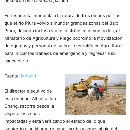
desborde de la semana pasada
En respuesta inmediata a la rotura de tres diques por los
que el río Piura volvió a inundar grandes zonas del Bajo
Piura, dejando incluso varios distritos incomunicados, el
Ministerio de Agricultura y Riego coordinó la movilización
de equipos y personal de su brazo estratégico Agro Rural
para iniciar los trabajos de emergencia y regresar a su
cauce el río.
Fuente:
Minagri
El director ejecutivo de
esta entidad, Alberto Joo
Chang, recorre desde la
víspera las zonas
impactadas y está verificando el estado del dique
izquierdo a un kilómetro aguas arriba y aguas abajo del