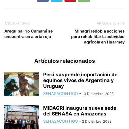
Artículo anterior
Artículo siguiente
Arequipa: río Camaná se
Minagri redobla acciones
encuentra en alerta roja
para rehabilitar la actividad
agrícola en Huarmey
Artículos relacionados
Perú suspende importación de
equinos vivos de Argentina y
Uruguay
SENASACONTIGO
-
13 Diciembre, 2023
MIDAGRI inaugura nueva sede
del SENASA en Amazonas
SENASACONTIGO
-
2 Diciembre, 2023