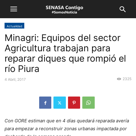
Actualidad
Minagri: Equipos del sector
Agricultura trabajan para
reparar diques que rompió el
río Piura
2325
4 Abril, 2017
Con GORE estiman que en 4 días quedará reparada avería
para empezar a reconstruir zonas urbanas impactada por