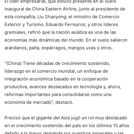
El líder empresarial, que estuvo presente en el vuelo
inaugural de China Eastern Airline, junto al presidente de
esta compañía, Liu Shaoyong; el ministro de Comercio
Exterior y Turismo, Eduardo Ferreyros; y otros líderes
gremiales, refirió que la nación asiática es una de las
economías más dinámicas del mundo. En el vuelo salieron
arándanos, palta, espárragos, mangos uvas y otros.
“(China) Tiene décadas de crecimiento sostenido,
liderazgo en el comercio mundial, un enfoque de
integración económica basado en la cooperación
productiva, avances destacados en tecnología y, ahora,
reformas importantes para consolidarse como una
economía de mercado”, destacó.
Precisó que el gigante del Asia jugó un rol muy destacado
en el crecimiento sostenido del país en los últimos 15 años
debido a la mayor demanda por nuestros minerales y las