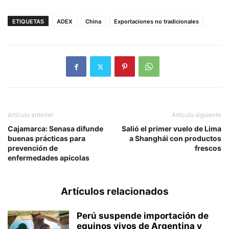
ETIQUETAS
ADEX
China
Exportaciones no tradicionales
Artículo anterior
Artículo siguiente
Cajamarca: Senasa difunde
Salió el primer vuelo de Lima
buenas prácticas para
a Shanghái con productos
prevención de
frescos
enfermedades apícolas
Artículos relacionados
Perú suspende importación de
equinos vivos de Argentina y