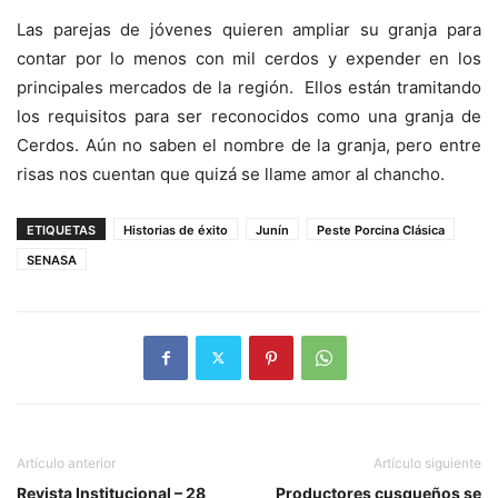
Las parejas de jóvenes quieren ampliar su granja para
contar por lo menos con mil cerdos y expender en los
principales mercados de la región. Ellos están tramitando
los requisitos para ser reconocidos como una granja de
Cerdos. Aún no saben el nombre de la granja, pero entre
risas nos cuentan que quizá se llame amor al chancho.
ETIQUETAS
Historias de éxito
Junín
Peste Porcina Clásica
SENASA
Artículo anterior
Artículo siguiente
Revista Institucional – 28
Productores cusqueños se