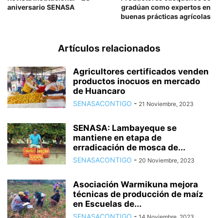
aniversario SENASA
gradúan como expertos en
buenas prácticas agrícolas
Artículos relacionados
Agricultores certificados venden
productos inocuos en mercado
de Huancaro
SENASACONTIGO
-
21 Noviembre, 2023
SENASA: Lambayeque se
mantiene en etapa de
erradicación de mosca de...
SENASACONTIGO
-
20 Noviembre, 2023
Asociación Warmikuna mejora
técnicas de producción de maíz
en Escuelas de...
SENASACONTIGO
-
14 Noviembre, 2023