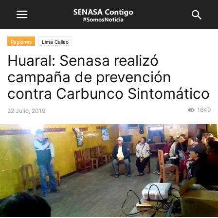
Regiones
Lima Callao
Huaral: Senasa realizó
campaña de prevención
contra Carbunco Sintomático
1649
22 Julio, 2019