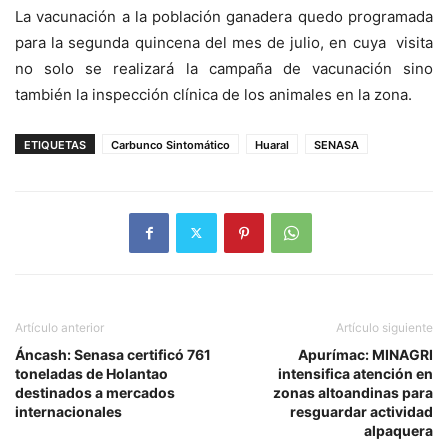
La vacunación a la población ganadera quedo programada
para la segunda quincena del mes de julio, en cuya visita
no solo se realizará la campaña de vacunación sino
también la inspección clínica de los animales en la zona.
ETIQUETAS
Carbunco Sintomático
Huaral
SENASA
Artículo anterior
Artículo siguiente
Áncash: Senasa certificó 761
Apurímac: MINAGRI
toneladas de Holantao
intensifica atención en
destinados a mercados
zonas altoandinas para
internacionales
resguardar actividad
alpaquera