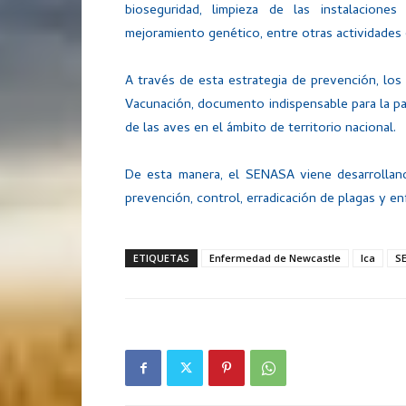
bioseguridad, limpieza de las instalaciones
mejoramiento genético, entre otras actividades q
A través de esta estrategia de prevención, los
Vacunación, documento indispensable para la par
de las aves en el ámbito de territorio nacional.
De esta manera, el SENASA viene desarrollan
prevención, control, erradicación de plagas y 
ETIQUETAS
Enfermedad de Newcastle
Ica
S