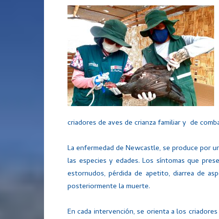
criadores de aves de crianza familiar y de comb
La enfermedad de Newcastle, se produce por un
las especies y edades. Los síntomas que prese
estornudos, pérdida de apetito, diarrea de as
posteriormente la muerte.
En cada intervención, se orienta a los criadores