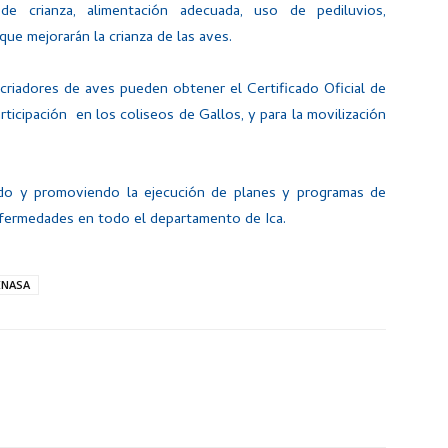
 de crianza, alimentación adecuada, uso de pediluvios,
ue mejorarán la crianza de las aves.
 criadores de aves pueden obtener el Certificado Oficial de
ticipación en los coliseos de Gallos, y para la movilización
do y promoviendo la ejecución de planes y programas de
enfermedades en todo el departamento de Ica.
ENASA