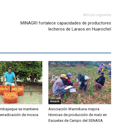
Artículo siguiente
MINAGRI fortalece capacidades de productores
lecheros de Laraos en Huarochirí
Áncash
mbayeque se mantiene
Asociación Warmikuna mejora
 erradicación de mosca
técnicas de producción de maíz en
Escuelas de Campo del SENASA