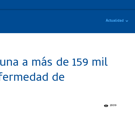
Actualidad
una a más de 159 mil
nfermedad de
2009