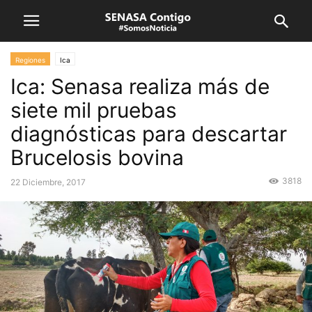
Regiones
Ica
Ica: Senasa realiza más de
siete mil pruebas
diagnósticas para descartar
Brucelosis bovina
3818
22 Diciembre, 2017