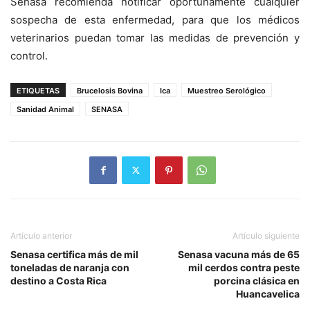
Senasa recomienda notificar oportunamente cualquier
sospecha de esta enfermedad, para que los médicos
veterinarios puedan tomar las medidas de prevención y
control.
ETIQUETAS
Brucelosis Bovina
Ica
Muestreo Serológico
Sanidad Animal
SENASA
Artículo anterior
Artículo siguiente
Senasa certifica más de mil
Senasa vacuna más de 65
toneladas de naranja con
mil cerdos contra peste
destino a Costa Rica
porcina clásica en
Huancavelica