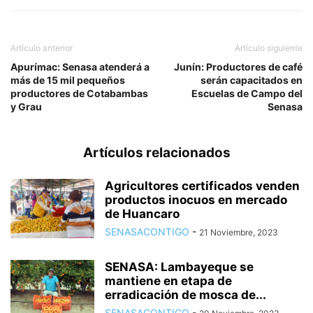
Artículo anterior
Artículo siguiente
Apurímac: Senasa atenderá a
Junín: Productores de café
más de 15 mil pequeños
serán capacitados en
productores de Cotabambas
Escuelas de Campo del
y Grau
Senasa
Artículos relacionados
Agricultores certificados venden
productos inocuos en mercado
de Huancaro
SENASACONTIGO
-
21 Noviembre, 2023
SENASA: Lambayeque se
mantiene en etapa de
erradicación de mosca de...
SENASACONTIGO
-