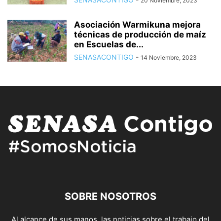
20 Noviembre, 2023
Asociación Warmikuna mejora
técnicas de producción de maíz
en Escuelas de...
SENASACONTIGO
-
14 Noviembre, 2023
SOBRE NOSOTROS
Al alcance de sus manos, las noticias sobre el trabajo del