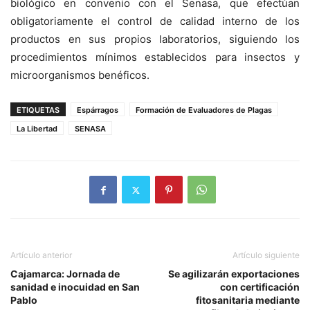
biológico en convenio con el Senasa, que efectúan
obligatoriamente el control de calidad interno de los
productos en sus propios laboratorios, siguiendo los
procedimientos mínimos establecidos para insectos y
microorganismos benéficos.
ETIQUETAS
Espárragos
Formación de Evaluadores de Plagas
La Libertad
SENASA
Artículo anterior
Artículo siguiente
Cajamarca: Jornada de
Se agilizarán exportaciones
sanidad e inocuidad en San
con certificación
Pablo
fitosanitaria mediante