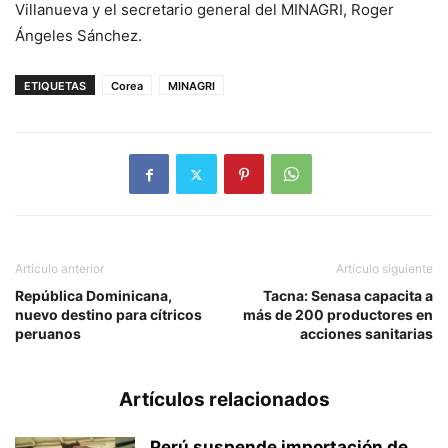
Villanueva y el secretario general del MINAGRI, Roger
Ángeles Sánchez.
ETIQUETAS
Corea
MINAGRI
Artículo anterior
Artículo siguiente
República Dominicana,
Tacna: Senasa capacita a
nuevo destino para cítricos
más de 200 productores en
peruanos
acciones sanitarias
Artículos relacionados
Perú suspende importación de