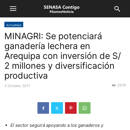
Actualidad
MINAGRI: Se potenciará
ganadería lechera en
Arequipa con inversión de S/
2 millones y diversificación
productiva
3578
3 Octubre, 2017
El sector seguirá apoyando a los ganaderos y