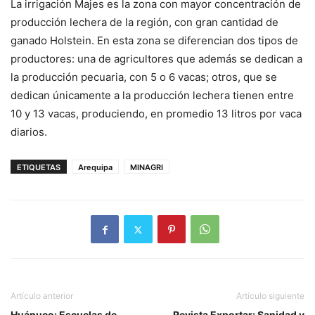
La irrigación Majes es la zona con mayor concentración de
producción lechera de la región, con gran cantidad de
ganado Holstein. En esta zona se diferencian dos tipos de
productores: una de agricultores que además se dedican a
la producción pecuaria, con 5 o 6 vacas; otros, que se
dedican únicamente a la producción lechera tienen entre
10 y 13 vacas, produciendo, en promedio 13 litros por vaca
diarios.
ETIQUETAS
Arequipa
MINAGRI
Artículo anterior
Artículo siguiente
Huánuco: Escuelas de
Revista Exportar: Sanidad y