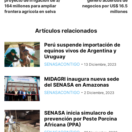
proyecto de irrigación de S/
generó acuerdos de
164 millones para ampliar
negocios por US$ 16.5
frontera agrícola en selva
millones
Artículos relacionados
Perú suspende importación de
equinos vivos de Argentina y
Uruguay
SENASACONTIGO
-
13 Diciembre, 2023
MIDAGRI inaugura nueva sede
del SENASA en Amazonas
SENASACONTIGO
-
2 Diciembre, 2023
SENASA inicia simulacro de
prevención por Peste Porcina
Africana (PPA)