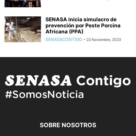
SENASA inicia simulacro de
prevención por Peste Porcina
Africana (PPA)
SENASACONTIGO
-
22 Noviembre, 2023
SOBRE NOSOTROS