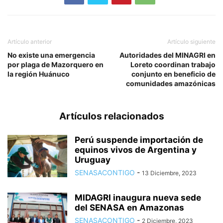
Artículo anterior
Artículo siguiente
No existe una emergencia
Autoridades del MINAGRI en
por plaga de Mazorquero en
Loreto coordinan trabajo
la región Huánuco
conjunto en beneficio de
comunidades amazónicas
Artículos relacionados
Perú suspende importación de
equinos vivos de Argentina y
Uruguay
SENASACONTIGO
-
13 Diciembre, 2023
MIDAGRI inaugura nueva sede
del SENASA en Amazonas
SENASACONTIGO
-
2 Diciembre, 2023