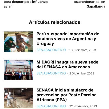
para descarte de influenza
cuarentenarias, en
aviar
Sapallanga
Artículos relacionados
Perú suspende importación de
equinos vivos de Argentina y
Uruguay
SENASACONTIGO
-
13 Diciembre, 2023
MIDAGRI inaugura nueva sede
del SENASA en Amazonas
SENASACONTIGO
-
2 Diciembre, 2023
SENASA inicia simulacro de
prevención por Peste Porcina
Africana (PPA)
SENASACONTIGO
-
22 Noviembre, 2023