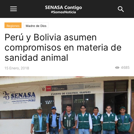
Regiones
Madre de Dios
Perú y Bolivia asumen
compromisos en materia de
sanidad animal
4685
15 Enero, 2018