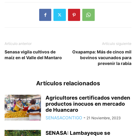
Artículo anterior
Artículo siguiente
Senasa vigila cultivos de
Oxapampa: Más de cinco mil
maíz en el Valle del Mantaro
bovinos vacunados para
prevenir la rabia
Artículos relacionados
Agricultores certificados venden
productos inocuos en mercado
de Huancaro
SENASACONTIGO
-
21 Noviembre, 2023
SENASA: Lambayeque se