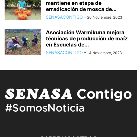
mantiene en etapa de
erradicación de mosca de...
SENASACONTIGO
-
20 Noviembre, 2023
Asociación Warmikuna mejora
técnicas de producción de maíz
en Escuelas de...
SENASACONTIGO
-
14 Noviembre, 2023