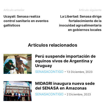
Artículo anterior
Artículo siguiente
Ucayali: Senasa realiza
La Libertad: Senasa dirige
control sanitario en eventos
fortalecimiento de la
gallísticos
inocuidad agroalimentaria
en gobiernos locales
Artículos relacionados
Perú suspende importación de
equinos vivos de Argentina y
Uruguay
SENASACONTIGO
-
13 Diciembre, 2023
MIDAGRI inaugura nueva sede
del SENASA en Amazonas
SENASACONTIGO
-
2 Diciembre, 2023