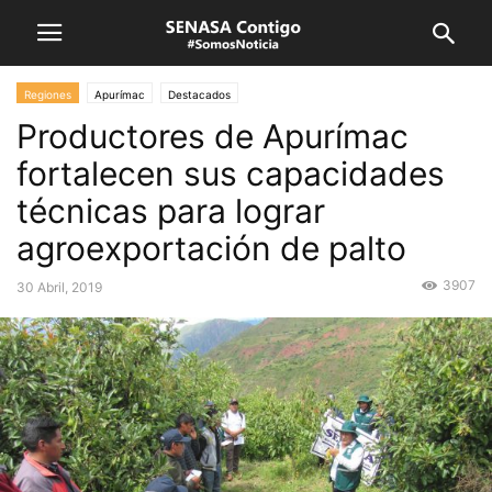
Regiones
Apurímac
Destacados
Productores de Apurímac
fortalecen sus capacidades
técnicas para lograr
agroexportación de palto
3907
30 Abril, 2019