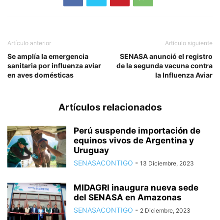
Artículo anterior
Artículo siguiente
Se amplía la emergencia
SENASA anunció el registro
sanitaria por influenza aviar
de la segunda vacuna contra
en aves domésticas
la Influenza Aviar
Artículos relacionados
Perú suspende importación de
equinos vivos de Argentina y
Uruguay
SENASACONTIGO
-
13 Diciembre, 2023
MIDAGRI inaugura nueva sede
del SENASA en Amazonas
SENASACONTIGO
-
2 Diciembre, 2023