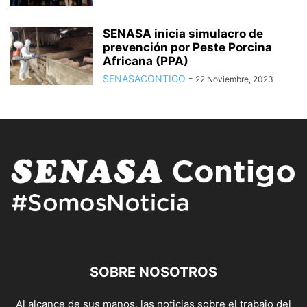
SENASA inicia simulacro de
prevención por Peste Porcina
Africana (PPA)
SENASACONTIGO
-
22 Noviembre, 2023
SOBRE NOSOTROS
Al alcance de sus manos, las noticias sobre el trabajo del