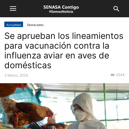
Actualidad
Destacados
Se aprueban los lineamientos
para vacunación contra la
influenza aviar en aves de
domésticas
2544
3 Marzo, 2023