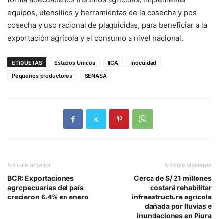
equipos, utensilios y herramientas de la cosecha y pos
cosecha y uso racional de plaguicidas, para beneficiar a la
exportación agrícola y el consumo a nivel nacional.
ETIQUETAS
Estados Unidos
IICA
Inocuidad
Pequeños productores
SENASA
Artículo anterior
Artículo siguiente
BCR: Exportaciones
Cerca de S/ 21 millones
agropecuarias del país
costará rehabilitar
crecieron 6.4% en enero
infraestructura agrícola
dañada por lluvias e
inundaciones en Piura