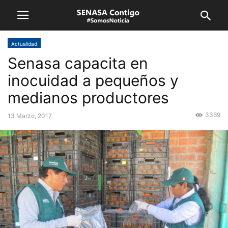
Actualidad
Senasa capacita en
inocuidad a pequeños y
medianos productores
3369
13 Marzo, 2017