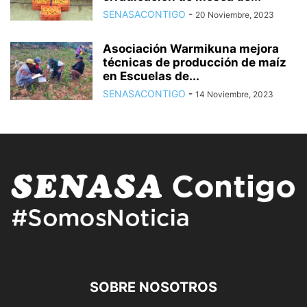
SENASACONTIGO
-
20 Noviembre, 2023
Asociación Warmikuna mejora
técnicas de producción de maíz
en Escuelas de...
SENASACONTIGO
-
14 Noviembre, 2023
SOBRE NOSOTROS