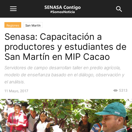
Regiones
San Martín
Senasa: Capacitación a
productores y estudiantes de
San Martín en MIP Cacao
Servidores de campo desarrollan taller en predio agrícola,
modelo de enseñanza basado en el diálogo, observación y
el análisis.
5313
11 Mayo, 2017