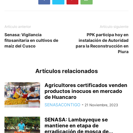
Artículo anterior
Artículo siguiente
Senasa: Vigilancia
PPK participa hoy en
fitosanitaria en cultivos de
instalación de Autoridad
maíz del Cusco
para la Reconstrucción en
Piura
Artículos relacionados
Agricultores certificados venden
productos inocuos en mercado
de Huancaro
SENASACONTIGO
-
21 Noviembre, 2023
SENASA: Lambayeque se
mantiene en etapa de
erradicación de mosca de...