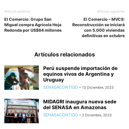
Artículo anterior
Artículo siguiente
El Comercio: Grupo San
El Comercio – MVCS:
Miguel compra Agrícola Hoja
Reconstrucción se iniciará
Redonda por US$64 millones
con 5.000 viviendas
definitivas en octubre
Artículos relacionados
Perú suspende importación de
equinos vivos de Argentina y
Uruguay
SENASACONTIGO
-
13 Diciembre, 2023
MIDAGRI inaugura nueva sede
del SENASA en Amazonas
SENASACONTIGO
-
2 Diciembre, 2023